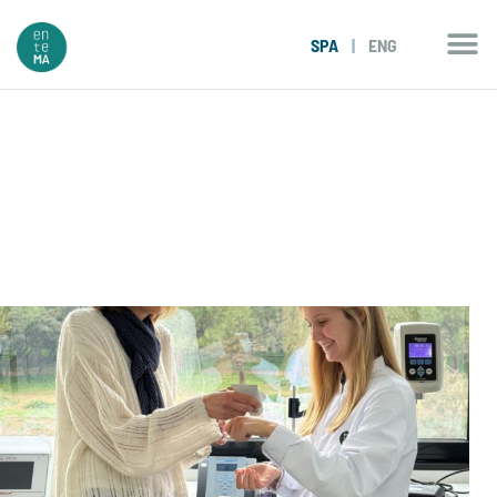
SPA
|
ENG