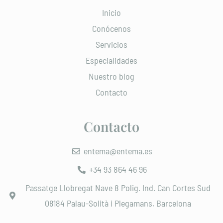
Inicio
Conócenos
Servicios
Especialidades
Nuestro blog
Contacto
Contacto
entema@entema.es
+34 93 864 46 96
Passatge Llobregat Nave 8 Polig. Ind. Can Cortes Sud
08184 Palau-Solità i Plegamans, Barcelona